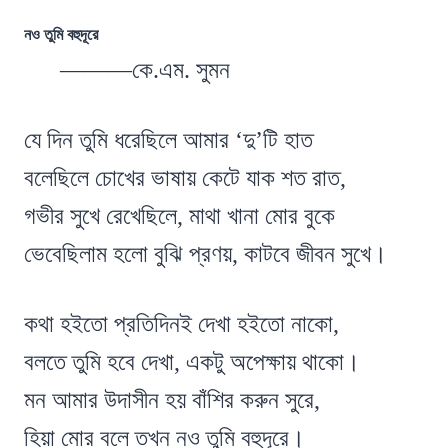
নও তুমি বহুদূরে
———কে.এম. সুমন
যে দিন তুমি ধরেছিলে আমার ‘দু’টি হাত
বলেছিলে চোখের ভাষায় কেটে যাক শত রাত,
গভীর সুখে রেখেছিলে, মাথা খানা মোর বুকে
ভেবেছিলাম হলো বুঝি প্রণয়, কাটবে জীবন সুখে।
কথা হইতো প্রতিদিনই দেখা হইতো নাকো,
বলতে তুমি হবে দেখা, একটু অপেক্ষায় থাকো।
মন আমার উদাসীন হয় বাঁশির করুন সুরে,
হিয়া মোর বলে তখন নও তুমি বহুদূরে।