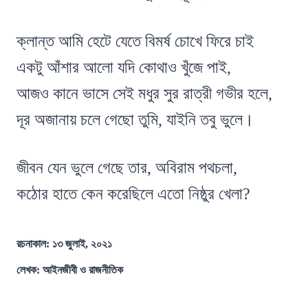
ক্লান্ত আমি হেটে যেতে বিমর্ষ চোখে ফিরে চাই
একটু আঁশার আলো যদি কোথাও খুঁজে পাই,
আজও কানে ভাসে সেই মধুর সুর রাত্রী গভীর হলে,
দূর অজানায় চলে গেছো তুমি, যাইনি তবু ভুলে।
জীবন যেন ভুলে গেছে তার, অবিরাম পথচলা,
কঠোর হাতে কেন করেছিলে এতো নিষ্ঠুর খেলা?
রচনাকাল: ১৩ জুলাই, ২০২১
লেখক: আইনজীবী ও রাজনীতিক