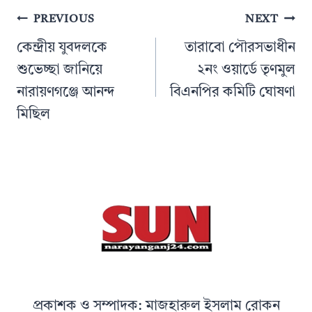
Post
PREVIOUS
NEXT
navigation
কেন্দ্রীয় যুবদলকে
তারাবো পৌরসভাধীন
শুভেচ্ছা জানিয়ে
২নং ওয়ার্ডে তৃণমুল
নারায়ণগঞ্জে আনন্দ
বিএনপির কমিটি ঘোষণা
মিছিল
প্রকাশক ও সম্পাদক: মাজহারুল ইসলাম রোকন