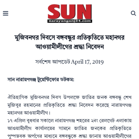
Skip
to
content
মুজিবনগর দিবসে বঙ্গবন্ধুর প্রতিকৃতিতে মহানগর
আওয়ামীলীগের শ্রদ্ধা নিবেদন
সর্বশেষ আপডেট
April 17, 2019
সান নারায়ণগঞ্জ টুয়েন্টিফোর ডটকম:
ঐতিহাসিক মুজিবনগর দিবস উপলক্ষে জাতির জনক বঙ্গবন্ধু শেখ
মুজিবুর রহমানের প্রতিকৃতিতে শ্রদ্ধা নিবেদন করেছে নারায়ণগঞ্জ
মহানগর আওয়ামীলীগ।
১৭ এপ্রিল বুধবার সকালে নারায়ণগঞ্জ শহরের ২নং রেলগেট এলাকায়
আওয়ামীলীগ কার্যালয়ের সামনে জাতির জনকের প্রতিকৃতিতে
পুুষ্পস্তবক অর্পণের মাধ্যমে বঙ্গবন্ধুকে শ্রদ্ধা জানায় আওয়ামীলীগের