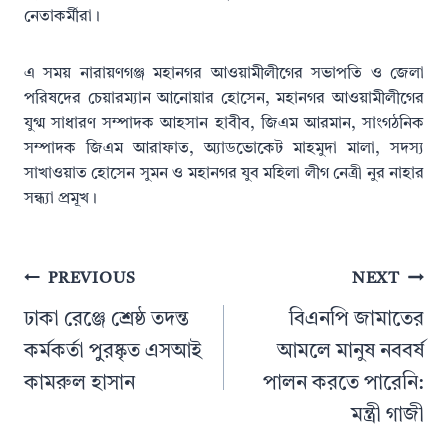
নেতাকর্মীরা।
এ সময় নারায়ণগঞ্জ মহানগর আওয়ামীলীগের সভাপতি ও জেলা
পরিষদের চেয়ারম্যান আনোয়ার হোসেন, মহানগর আওয়ামীলীগের
যুগ্ম সাধারণ সম্পাদক আহসান হাবীব, জিএম আরমান, সাংগঠনিক
সম্পাদক জিএম আরাফাত, অ্যাডভোকেট মাহমুদা মালা, সদস্য
সাখাওয়াত হোসেন সুমন ও মহানগর যুব মহিলা লীগ নেত্রী নুর নাহার
সন্ধ্যা প্রমূখ।
Post
PREVIOUS
NEXT
navigation
ঢাকা রেঞ্জে শ্রেষ্ঠ তদন্ত
বিএনপি জামাতের
কর্মকর্তা পুুরষ্কৃত এসআই
আমলে মানুষ নববর্ষ
কামরুল হাসান
পালন করতে পারেনি:
মন্ত্রী গাজী