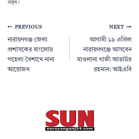
প্রমূখ।
Post
PREVIOUS
NEXT
navigation
নারায়ণগঞ্জ জেলা
আগামী ১৯ এপ্রিল
প্রশাসকের বাংলোয়
নারায়ণগঞ্জে আসবেন
পহেলা বৈশাখে নানা
মাওলানা গাজী আতাউর
আয়োজন
রহমান: আইএবি