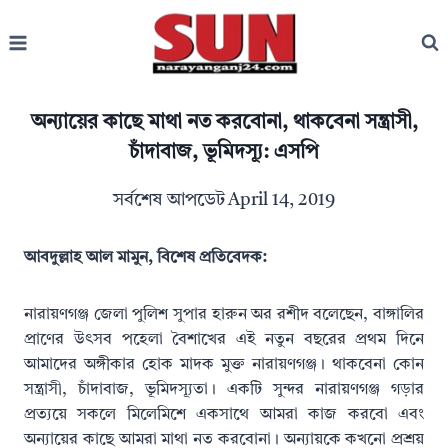
Skip
to
content
অন্যায়ের কাছে মাথা নত করবোনা, থাকবেনা সন্ত্রাসী,
চাঁদাবাজ, ভূমিদস্যূ: এসপি
সর্বশেষ আপডেট
April 14, 2019
আবদুল্লাহ আল মামুন, বিশেষ প্রতিবেদক:
নারায়ণগঞ্জ জেলা পুলিশ সুপার হারুন অর রশীদ বলেছেন, বাঙ্গালির
প্রাণের উৎসব পহেলা বৈশাখের এই নতুন বছরের প্রথম দিনে
আমাদের অঙ্গীকার হোক মাদক মুক্ত নারায়ণগঞ্জ। থাকবেনা কোন
সন্ত্রাসী, চাঁদাবাজ, ভূমিদস্যূতা। একটি সুন্দর নারায়ণগঞ্জ গড়ার
প্রত্যয়ে সকলে মিলেমিশে একসাথে আমরা কাজ করবো এবং
অন্যায়ের কাছে আমরা মাথা নত করবোনা। অন্যায়কে কখনো প্রশ্রয়