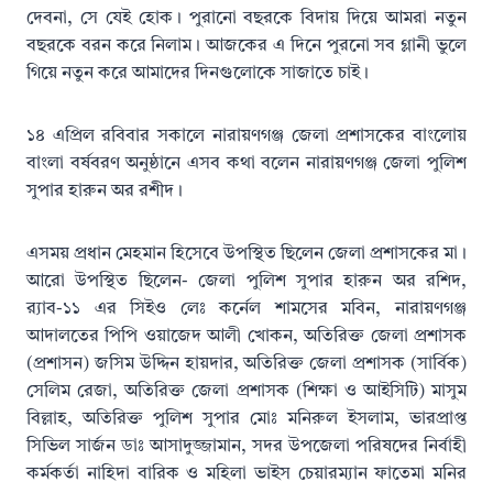
দেবনা, সে যেই হোক। পুরানো বছরকে বিদায় দিয়ে আমরা নতুন
বছরকে বরন করে নিলাম। আজকের এ দিনে পুরনো সব গ্লানী ভুলে
গিয়ে নতুন করে আমাদের দিনগুলোকে সাজাতে চাই।
১৪ এপ্রিল রবিবার সকালে নারায়ণগঞ্জ জেলা প্রশাসকের বাংলোয়
বাংলা বর্ষবরণ অনুষ্ঠানে এসব কথা বলেন নারায়ণগঞ্জ জেলা পুলিশ
সুপার হারুন অর রশীদ।
এসময় প্রধান মেহমান হিসেবে উপস্থিত ছিলেন জেলা প্রশাসকের মা।
আরো উপস্থিত ছিলেন- জেলা পুলিশ সুপার হারুন অর রশিদ,
র‌্যাব-১১ এর সিইও লেঃ কর্নেল শামসের মবিন, নারায়ণগঞ্জ
আদালতের পিপি ওয়াজেদ আলী খোকন, অতিরিক্ত জেলা প্রশাসক
(প্রশাসন) জসিম উদ্দিন হায়দার, অতিরিক্ত জেলা প্রশাসক (সার্বিক)
সেলিম রেজা, অতিরিক্ত জেলা প্রশাসক (শিক্ষা ও আইসিটি) মাসুম
বিল্লাহ, অতিরিক্ত পুলিশ সুপার মোঃ মনিরুল ইসলাম, ভারপ্রাপ্ত
সিভিল সার্জন ডাঃ আসাদুজ্জামান, সদর উপজেলা পরিষদের নির্বাহী
কর্মকর্তা নাহিদা বারিক ও মহিলা ভাইস চেয়ারম্যান ফাতেমা মনির