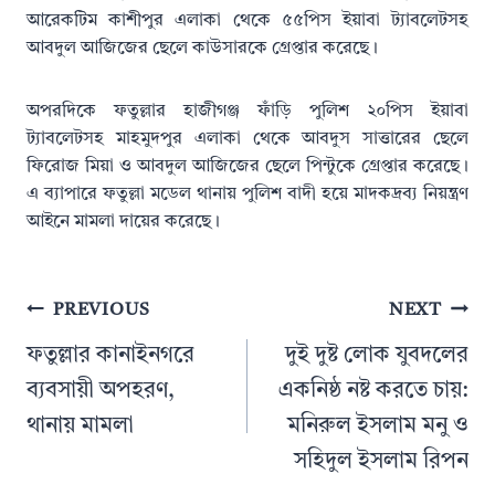
আরেকটিম কাশীপুর এলাকা থেকে ৫৫পিস ইয়াবা ট্যাবলেটসহ
আবদুল আজিজের ছেলে কাউসারকে গ্রেপ্তার করেছে।
অপরদিকে ফতুল্লার হাজীগঞ্জ ফাঁড়ি পুলিশ ২০পিস ইয়াবা
ট্যাবলেটসহ মাহমুদপুর এলাকা থেকে আবদুস সাত্তারের ছেলে
ফিরোজ মিয়া ও আবদুল আজিজের ছেলে পিন্টুকে গ্রেপ্তার করেছে।
এ ব্যাপারে ফতুল্লা মডেল থানায় পুলিশ বাদী হয়ে মাদকদ্রব্য নিয়ন্ত্রণ
আইনে মামলা দায়ের করেছে।
Post
PREVIOUS
NEXT
navigation
ফতুল্লার কানাইনগরে
দুই দুষ্ট লোক যুবদলের
ব্যবসায়ী অপহরণ,
একনিষ্ঠ নষ্ট করতে চায়:
থানায় মামলা
মনিরুল ইসলাম মনু ও
সহিদুল ইসলাম রিপন