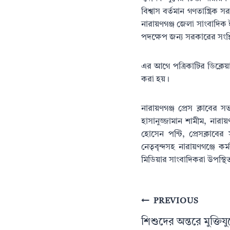
বিশ্বাস বর্তমান গণতান্ত্র
নারায়ণগঞ্জ জেলা সাংবাদিক 
পদক্ষেপ জন্য সরকারের সংশ্লি
এর আগে পত্রিকাটির ডিক্লেয়
করা হয়।
নারায়ণগঞ্জ প্রেস ক্লাবে
হাসানুজ্জামান শামীম, না
হোসেন পন্টি, প্রেসক্লাব
নেতৃবৃন্দসহ নারায়ণগঞ্জে ক
মিডিয়ার সাংবাদিকরা উপস্থি
Post
PREVIOUS
navigation
শিশুদের অন্তরে মুক্তিয