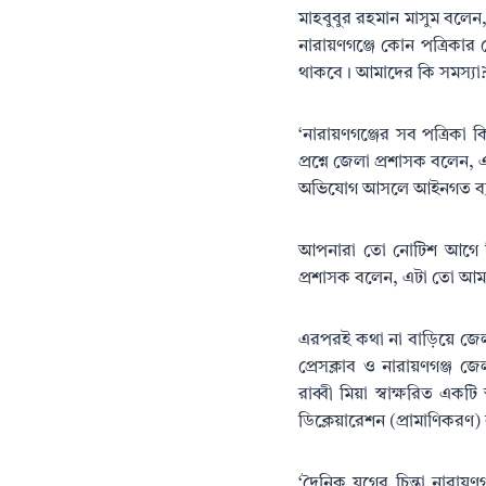
মাহবুবুর রহমান মাসুম বলেন
নারায়ণগঞ্জে কোন পত্রিকার
থাকবে। আমাদের কি সমস্যা
‘নারায়ণগঞ্জের সব পত্রিকা
প্রশ্নে জেলা প্রশাসক বলে
অভিযোগ আসলে আইনগত ব্যবস
আপনারা তো নোটিশ আগে দিত
প্রশাসক বলেন, এটা তো আমার
এরপরই কথা না বাড়িয়ে জেলা 
প্রেসক্লাব ও নারায়ণগঞ্জ জ
রাব্বী মিয়া স্বাক্ষরিত একট
ডিক্লেয়ারেশন (প্রামাণিকরণ
‘দৈনিক যুগের চিন্তা নারায়