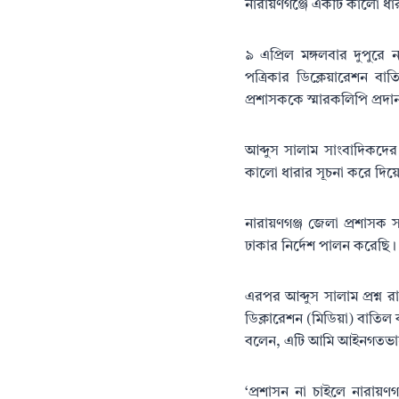
নারায়ণগঞ্জে একটি কালো ধারা
৯ এপ্রিল মঙ্গলবার দুপুরে 
পত্রিকার ডিক্লেয়ারেশন বাত
প্রশাসককে স্মারকলিপি প্রদান
আব্দুস সালাম সাংবাদিকদের
কালো ধারার সূচনা করে দিয়
নারায়ণগঞ্জ জেলা প্রশাসক সা
ঢাকার নির্দেশ পালন করে
এরপর আব্দুস সালাম প্রশ্ন 
ডিক্লারেশন (মিডিয়া) বাতিল
বলেন, এটি আমি আইনগতভাবে
‘প্রশাসন না চাইলে নারায়ণ