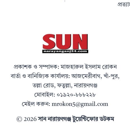
প্রত্
প্রকাশক ও সম্পাদক: মাজহারুল ইসলাম রোকন
বার্তা ও বানিজ্যিক কার্যালয়: আজমেরীবাগ, খাঁ-পুর,
তল্লা রোড, ফতুল্লা, নারায়ণগঞ্জ
মোবাইল: ০১৯২০-৮৮৮২২৮
মেইল করুন: mrokon5@gmail.com
© 2026
সান নারায়ণগঞ্জ টুয়েন্টিফোর ডটকম