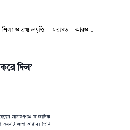
শিক্ষা ও তথ্য প্রযুক্তি
মতামত
আরও
া করে দিল’
েছেন নারায়ণগঞ্জ সাংবাদিক
া এমনটি আশা করিনি। তিনি