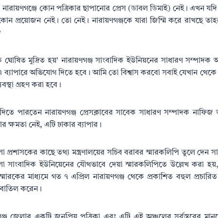
, নারায়ণগঞ্জে কোন পত্রিকার ছাপানোর প্রেস (ডাবল ডিমাই) নেই। এখন যদ
 কোন প্রয়োজন নেই। তো নেই। নারায়ণগঞ্জকে যারা জিম্মি করে রাখছে তাহ
?
 কি ঘোষিত মুদ্রিত হয়’ নারায়ণগঞ্জ সাংবাদিক ইউনিয়নের সাধারণ সম্পা
ন, এ ব্যাপারে অভিযোগ দিতে হবে। আমি তো বিশ্বাস করবো সবাই যেখান থেক
্থা গ্রহণ করা হবে।
ে পারতেন নারায়ণগঞ্জ প্রেসক্লাবের সাবেক সাধারণ সম্পাদক নাফিজ 
 ক্ষমতা নেই, এটি ঢাকার ব্যাপার।
প্রশাসকের কাছে তথ্য মন্ত্রণালয়ের সচিব বরাবর স্মারকলিপি তুলে দেন সাংব
েলা সাংবাদিক ইউনিয়েনের যৌথভাবে দেয়া স্মারকলিপিতে উল্লেখ করা হয়, না
ি স্মারকের মাধ্যমে গত ৭ এপ্রিল নারায়ণগঞ্জ থেকে প্রকাশিত বহুল প্রচারিত 
) বাতিল করেন।
ণগঞ্জ জেলার একটি জনপ্রিয় পত্রিকা এবং এটি এই অঞ্চলের সর্বস্তরের ম