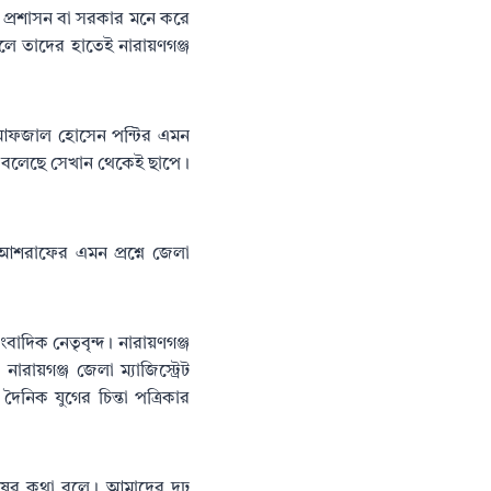
ি প্রশাসন বা সরকার মনে করে
লে তাদের হাতেই নারায়ণগঞ্জ
দক আফজাল হোসেন পন্টির এমন
ে বলেছে সেখান থেকেই ছাপে।
আশরাফের এমন প্রশ্নে জেলা
াদিক নেতৃবৃন্দ। নারায়ণগঞ্জ
রায়গঞ্জ জেলা ম্যাজিস্ট্রেট
দৈনিক যুগের চিন্তা পত্রিকার
ানুষের কথা বলে। আমাদের দৃঢ়