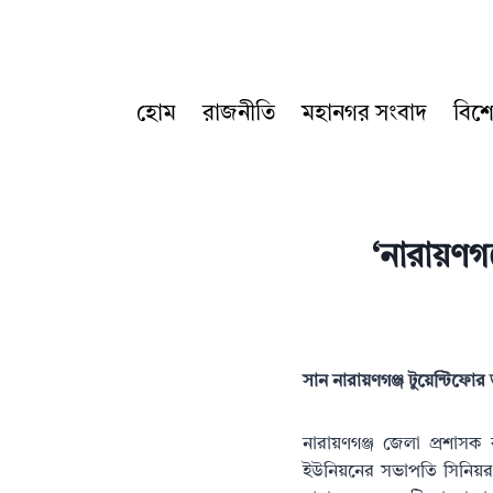
Skip
to
content
হোম
রাজনীতি
মহানগর সংবাদ
বিশ
‘নারায়ণগঞ
সান নারায়ণগঞ্জ টুয়েন্টিফো
নারায়ণগঞ্জ জেলা প্রশাসক
ইউনিয়নের সভাপতি সিনিয়র