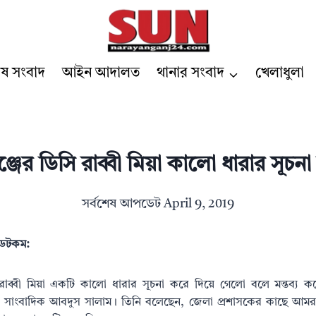
েষ সংবাদ
আইন আদালত
থানার সংবাদ
খেলাধুলা
্জের ডিসি রাব্বী মিয়া কালো ধারার সূচন
সর্বশেষ আপডেট
April 9, 2019
র ডটকম:
 রাব্বী মিয়া একটি কালো ধারার সূচনা করে দিয়ে গেলো বলে মন্তব্য কর
 সাংবাদিক আবদুস সালাম। তিনি বলেছেন, জেলা প্রশাসকের কাছে আমর