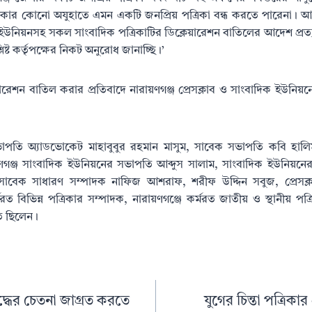
িক সরকার কোনো অযুহাতে এমন একটি জনপ্রিয় পত্রিকা বন্ধ করতে পারেনা। আমর
ইউনিয়নসহ সকল সাংবাদিক পত্রিকাটির ডিক্লেয়ারেশন বাতিলের আদেশ প্রত্
ষ্ট কর্তৃপক্ষের নিকট অনুরোধ জানাচ্ছি।’
ারেশন বাতিল করার প্রতিবাদে নারায়ণগঞ্জ প্রেসক্লাব ও সাংবাদিক ইউনিয়
র সভাপতি অ্যাডভোকেট মাহাবুবুর রহমান মাসুম, সাবেক সভাপতি কবি হা
রায়ণগঞ্জ সাংবাদিক ইউনিয়নের সভাপতি আব্দুস সালাম, সাংবাদিক ইউনিয়
ের সাবেক সাধারণ সম্পাদক নাফিজ আশরাফ, শরীফ উদ্দিন সবুজ, প্রেসক
র্মরত বিভিন্ন পত্রিকার সম্পাদক, নারায়ণগঞ্জে কর্মরত জাতীয় ও স্থানীয় প
ত ছিলেন।
ুদ্ধের চেতনা জাগ্রত করতে
যুগের চিন্তা পত্রিক