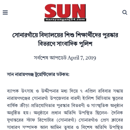
Skip
to
content
সোনারগাঁয়ে বিদ্যালয়ের শিশু শিক্ষার্থীদের পুরষ্কার
বিতরণে সাংবাদিক পুলিশ
সর্বশেষ আপডেট
April 7, 2019
সান নারায়ণগঞ্জ টুয়েন্টিফোর ডটকম:
ব্যাপক উৎসাহ ও উদ্দীপনার মধ্য দিয়ে ৭ এপ্রিল রবিবার সন্ধায়
নারায়ণগঞ্জের সোনারগাঁ উপজেলার বারদী ইংলিশ মিডিয়াম স্কুলের
বার্ষিক ক্রীড়া প্রতিযোগিতার পুরস্কার বিতরণী ও সাংস্মৃতিক অনুষ্ঠান
অনুষ্ঠিত হয়। অনুষ্ঠানে প্রধান অতিথি উপস্থিত ছিলেন- দৈনিক
যুগান্তরের স্টাফ রিপোর্টার (সোনারগাঁ) সোনারগাঁও প্রেস ক্লাবের
সাধারণ সম্পাদক আল আমিন তুষার ও বিশেষ অতিথি উপস্থিত