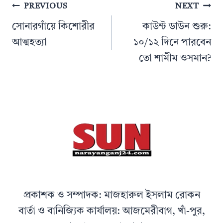
Post
PREVIOUS
NEXT
navigation
সোনারগাঁয়ে কিশোরীর
কাউন্ট ডাউন শুরু:
আত্মহত্যা
১০/১২ দিনে পারবেন
তো শামীম ওসমান?
প্রকাশক ও সম্পাদক: মাজহারুল ইসলাম রোকন
বার্তা ও বানিজ্যিক কার্যালয়: আজমেরীবাগ, খাঁ-পুর,