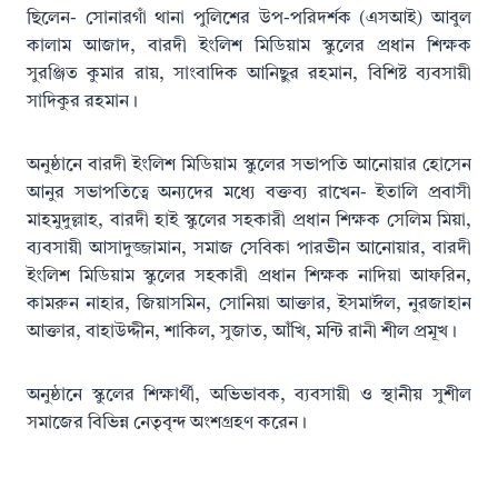
ছিলেন- সোনারগাঁ থানা পুলিশের উপ-পরিদর্শক (এসআই) আবুল
কালাম আজাদ, বারদী ইংলিশ মিডিয়াম স্কুলের প্রধান শিক্ষক
সুরঞ্জিত কুমার রায়, সাংবাদিক আনিছুর রহমান, বিশিষ্ট ব্যবসায়ী
সাদিকুর রহমান।
অনুষ্ঠানে বারদী ইংলিশ মিডিয়াম স্কুলের সভাপতি আনোয়ার হোসেন
আনুর সভাপতিত্বে অন্যদের মধ্যে বক্তব্য রাখেন- ইতালি প্রবাসী
মাহমুদুল্লাহ, বারদী হাই স্কুলের সহকারী প্রধান শিক্ষক সেলিম মিয়া,
ব্যবসায়ী আসাদুজ্জামান, সমাজ সেবিকা পারভীন আনোয়ার, বারদী
ইংলিশ মিডিয়াম স্কুলের সহকারী প্রধান শিক্ষক নাদিয়া আফরিন,
কামরুন নাহার, জিয়াসমিন, সোনিয়া আক্তার, ইসমাঈল, নুরজাহান
আক্তার, বাহাউদ্দীন, শাকিল, সুজাত, আঁখি, মন্টি রানী শীল প্রমূখ।
অনুষ্ঠানে স্কুলের শিক্ষার্থী, অভিভাবক, ব্যবসায়ী ও স্থানীয় সুশীল
সমাজের বিভিন্ন নেতৃবৃন্দ অংশগ্রহণ করেন।