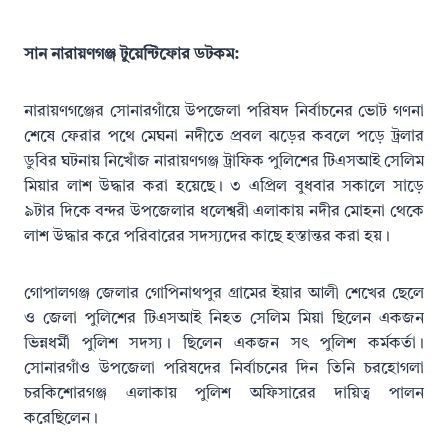
সান নারায়ণগঞ্জ টুয়েন্টিফোর ডটকম:
নারায়ণগঞ্জের সোনারগাঁয়ে উপজেলা পরিষদ নির্বাচনের ভোট গণনা
শেষে ফেরার পথে মেঘনা নদীতে প্রবল ঝড়ের কবলে পড়ে ট্রলার
ডুবির ঘটনায় নিখোঁজ নারায়ণগঞ্জ ট্রাফিক পুলিশের টিএসআই সেলিম
মিয়ার লাশ উদ্ধার করা হয়েছে। ৩ এপ্রিল বুধবার সকালে সাড়ে
৯টার দিকে বন্দর উপজেলার ধলেশ্বরী এলাকায় নদীর মোহনা থেকে
লাশ উদ্ধার করে পরিবারের সদস্যদের কাছে হস্তান্তর করা হয়।
গোপালগঞ্জ জেলার গোপিনাথপুর গ্রামের ইয়ার আলী শেখের ছেলে
ও জেলা পুলিশের টিএসআই নিহত সেলিম মিয়া ছিলেন একজন
ভিন্নধর্মী পুলিশ সদস্য। ছিলেন একজন সৎ পুলিশ কর্মকর্তা।
সোনারগাঁও উপজেলা পরিষদের নির্বাচনের দিন তিনি চরহোগলা
চরকিশোরগঞ্জ এলাকায় পুলিশ অফিসারের দায়িত্ব পালন
করেছিলেন।