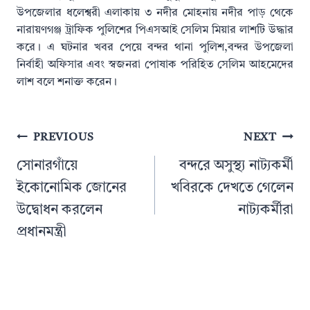
উপজেলার ধলেশ্বরী এলাকায় ৩ নদীর মোহনায় নদীর পাড় থেকে
নারায়ণগঞ্জ ট্রাফিক পুলিশের পিএসআই সেলিম মিয়ার লাশটি উদ্ধার
করে। এ ঘটনার খবর পেয়ে বন্দর থানা পুলিশ,বন্দর উপজেলা
নির্বাহী অফিসার এবং স্বজনরা পোষাক পরিহিত সেলিম আহমেদের
লাশ বলে শনাক্ত করেন।
Post
PREVIOUS
NEXT
navigation
সোনারগাঁয়ে
বন্দরে অসুস্থ্য নাট্যকর্মী
ইকোনোমিক জোনের
খবিরকে দেখতে গেলেন
উদ্বোধন করলেন
নাট্যকর্মীরা
প্রধানমন্ত্রী