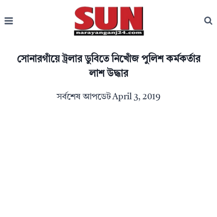
Skip
to
content
সোনারগাঁয়ে ট্রলার ডুবিতে নিখোঁজ পুলিশ কর্মকর্তার
লাশ উদ্ধার
সর্বশেষ আপডেট
April 3, 2019