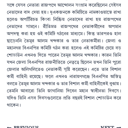
সঙ্গে যেসব নেতারা রাজপথে আন্দোলন সংগ্রাম করেছিলেন সেইসব
নেতাদের বাদ দেয়া হয়। দুএকজনকে কমিটিতে নামকাওয়াস্তে রাখা
হলেও অপরিিিচত কিংবা নিষ্ক্রিয় নেতাদের রাখা হয় রাজপথের
নেতাদের সামনে। রীতিমত রাজপথের নেতাকর্মীদের অপমান
অপদস্থ করা হয় ওই কমিটি গঠনের মাধ্যমে। কিন্তু তারপরও হাল
ছাড়েননি তৈমূর আলম খন্দকার ও তার নেতাকর্মীরা। জেলা ও
মহানগর বিএনপির কমিটি গঠন করা হলেও এই কমিটির চেয়ে বড়
শোডাউন এখনও দিতে পারেন তৈমূর আলম খন্দকার। কারন তিনি
যখন জেলা বিএনপির রাজনীতিতে নেতৃত্বে ছিলেন তখন তিনি পুুরো
জেলার অলিগলিতেও নেতাকর্মী সৃষ্টি করেছেন। এতে তার বিশাল
কর্মী বাহিনী রয়েছে। ফলে এখনও নারায়ণগঞ্জে বিএনপির অস্তিত্ব
বলতে তৈমূর আলম খন্দকার ও তার বিশাল কর্মী বাহিনীকেই বুঝায়।
তেমনি আবারো তিনি জাগানিয়া দিবেন মহান স্বাধীনতা দিবসে।
যদিও তিনি এসব দিবসগুলোতে প্রতি বছরই বিশাল শোডাউন করে
থাকেন।
Post