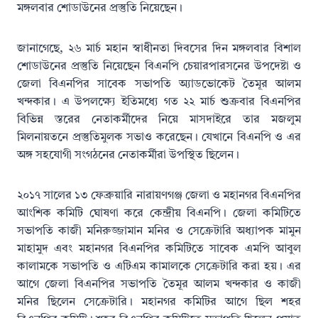
মঙ্গলবার শোডাউনের প্রস্তুতি নিয়েছেন।
জানাগেছে, ২৬ মার্চ মহান স্বাধীনতা দিবসের দিন মঙ্গলবার বিশাল
শোডাউনের প্রস্তুতি নিয়েছেন বিএনপি চেয়ারপারসনের উপদেষ্টা ও
জেলা বিএনপির সাবেক সভাপতি অ্যাডভোকেট তৈমূর আলম
খন্দকার। এ উপলক্ষ্যে ইতিমধ্যে গত ২২ মার্চ শুক্রবার বিএনপির
বিভিন্ন স্তরের নেতাকর্মীদের নিয়ে মাসদাইরে তার মজলুম
মিলনায়তনে প্রস্তুতিমুলক সভাও করেছেন। যেখানে বিএনপি ও এর
অঙ্গ সহযোগী সংগঠনের নেতাকর্মীরা উপস্থিত ছিলেন।
২০১৭ সালের ১৩ ফেব্রুয়ারি নারায়ণগঞ্জ জেলা ও মহানগর বিএনপির
আংশিক কমিটি ঘোষণা করে কেন্দ্রীয় বিএনপি। জেলা কমিটিতে
সভাপতি কাজী মনিরুজ্জামান মনির ও সেক্রেটারি অধ্যাপক মামুন
মাহামুদ এবং মহানগর বিএনপির কমিটিতে সাবেক এমপি আবুল
কালামকে সভাপতি ও এটিএম কামালকে সেক্রেটারি করা হয়। এর
আগে জেলা বিএনপির সভাপতি তৈমূর আলম খন্দকার ও কাজী
মনির ছিলেন সেক্রেটারি। মহানগর কমিটির আগে ছিল শহর