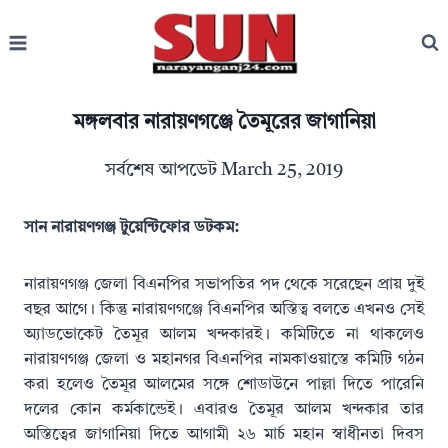
Skip
to
content
মঙ্গলবার নারায়ণগঞ্জে তৈমূরের জাগানিয়া
সর্বশেষ আপডেট
March 25, 2019
সান নারায়ণগঞ্জ টুয়েন্টিফোর ডটকম:
নারায়ণগঞ্জ জেলা বিএনপির সভাপতির পদ থেকে সরেছেন প্রায় দুই
বছর আগে। কিন্তু নারায়ণগঞ্জে বিএনপির অস্তিত্ব বলতে এখনও সেই
অ্যাডভোকেট তৈমূর আলম খন্দকারই। কমিটিতে না থাকলেও
নারায়ণগঞ্জ জেলা ও মহানগর বিএনপির নামকাওয়াস্তে কমিটি গঠন
করা হলেও তৈমূর আলমের সঙ্গে শোডাউনে পাল্লা দিতে পারেনি
দলের কোন কর্মকান্ডেই। এবারও তৈমূর আলম খন্দকার তার
অস্তিত্বের জাগানিয়া দিতে আগামী ২৬ মার্চ মহান স্বাধীনতা দিবস