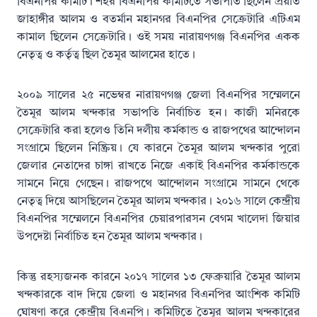
বিএনপির কমিটি। শহর বিএনপির কমিটিতে সভাপতি ছিলেন প্রয়াত
জাহাঙ্গীর আলম ও বতর্মান মহানগর বিএনপির সেক্রেটারি এটিএম
কামাল ছিলেন সেক্রেটারি। ওই সময় নারায়ণগঞ্জ বিএনপির একক
নেতৃত্ব ও কর্তৃত্ব ছিল তৈমূর আলমের হাতে।
২০০৯ সালের ২৫ নভেম্বর নারায়ণগঞ্জ জেলা বিএনপির সম্মেলনে
তৈমূর আলম খন্দকার সভাপতি নির্বাচিত হন। কাজী মনিরকে
সেক্রেটারি করা হলেও তিনি দলীয় কর্মকান্ড ও রাজপথের আন্দোলন
সংগ্রামে ছিলেন নিষ্ক্রিয়। যে কারনে তৈমূর আলম খন্দকার পুরো
জেলার নেতাদের চাঙ্গা রাখতে নিজে একাই বিএনপির কর্মকান্ডকে
সামনে নিয়ে গেছেন। রাজপথে আন্দোলন সংগ্রামে সামনে থেকে
নেতৃত্ব দিয়ে আসছিলেন তৈমূর আলম খন্দকার। ২০১৬ সালে কেন্দ্রীয়
বিএনপির সম্মেলনে বিএনপির চেয়ারপারসন বেগম খালেদা জিয়ার
উপদেষ্টা নির্বাচিত হন তৈমূর আলম খন্দকার।
কিন্তু রহস্যজনক কারনে ২০১৭ সালের ১৩ ফেব্রুয়ারি তৈমূর আলম
খন্দকারকে বাদ দিয়ে জেলা ও মহানগর বিএনপির আংশিক কমিটি
ঘোষণা করে কেন্দ্রীয় বিএনপি। কমিটিতে তৈমূর আলম খন্দকারের