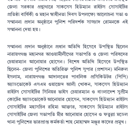
জেলা সরকার গ্রন্থাগারে সাকসেস হিউম্যান রাইটস সোসাইটির
প্রতিষ্ঠা বার্ষিকী ও মহান স্বাধীনতা দিবস উপলক্ষ্যে আলোচনা সভা ও
সম্মাননা প্রদান অনুষ্ঠানে পুলিশ পরিদর্শক সাজ্জাদ রোমনকে এই
সম্মাননা দেয়া হয়।
সম্মাননা প্রদান অনুষ্ঠানে প্রধান অতিথি হিসেবে উপস্থিত ছিলেন
নারায়ণগঞ্জ মহানগর আওয়ামীলীগের সভাপতি ও জেলা পরিষদের
চেয়ারম্যান আনোয়ার হোসেন। বিশেষ অতিথি হিসেবে উপস্থিত
ছিলেন- জেলা পুলিশের অতিরিক্ত পুলিশ সুপার (প্রশাসন) মনিরুল
ইসলাম, নারায়ণগঞ্জ আদালতের পাবলিক প্রসিকিউটর (পিপি)
অ্যাডভোকেট এসএম ওয়াজেদ আলী খোকন, সাকসেস হিউম্যান
রাইটস সোসাইটির সিনিয়র ভাইস চেয়ারম্যান ও বাংলাদেশ সুপ্রীম
কোর্টের অ্যাডভোকেট আনোয়ার হোসেন, সাকসেস হিউম্যান রাইটস
সোসাইটির মহাসচিব রহিমা আক্তার, সাকসেস হিউম্যান রাইটস
সোসাইটির জেলা সভাপতি মীর আনোয়ার হোসেন ও ফতুল্লা মডেল
থানা পুলিশের ভারপ্রাপ্ত কর্মকর্তা শাহ মোহাম্মদ মঞ্জুর কাদের প্রমুখ।