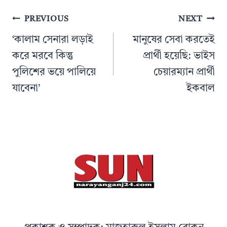
Post
PREVIOUS
NEXT
navigation
‘কালাম সেনারা লড়াই
মানুষের সেবা করতেই
করে মরবে কিন্তু
প্রার্থী হয়েছি: ভাইস
পুলিশের ভয়ে পালিয়ে
চেয়ারম্যান প্রার্থী
যাবেনা’
ইকবাল