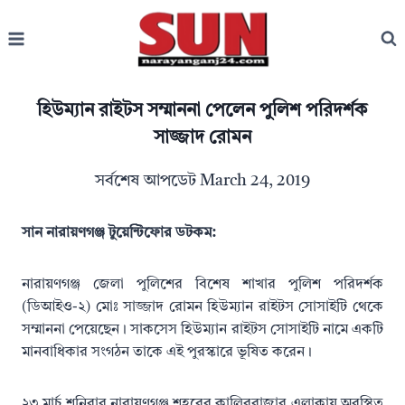
Skip
to
content
হিউম্যান রাইটস সম্মাননা পেলেন পুুলিশ পরিদর্শক
সাজ্জাদ রোমন
সর্বশেষ আপডেট
March 24, 2019
সান নারায়ণগঞ্জ টুয়েন্টিফোর ডটকম:
নারায়ণগঞ্জ জেলা পুলিশের বিশেষ শাখার পুলিশ পরিদর্শক
(ডিআইও-২) মোঃ সাজ্জাদ রোমন হিউম্যান রাইটস সোসাইটি থেকে
সম্মাননা পেয়েছেন। সাকসেস হিউম্যান রাইটস সোসাইটি নামে একটি
মানবাধিকার সংগঠন তাকে এই পুরস্কারে ভূষিত করেন।
২৩ মার্চ শনিবার নারায়ণগঞ্জ শহরের কালিরবাজার এলাকায় অবস্থিত