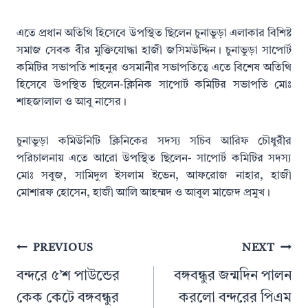
এতে প্রধান অতিথি হিসেবে উপস্থিত ছিলেন চুনাভুড়া এলাকার বিশিষ্ট
সমাজ সেবক বীর মুক্তিযোদ্ধা হাজী জসিমউদ্দিন। চুনাভুড়া সাপোর্ট
কমিটির সভাপতি শাহনুর ওসমানীর সভাপতিত্বে এতে বিশেষ অতিথি
হিসেবে উপস্থিত ছিলেন-ক্লিনিক সাপোর্ট কমিটির সভাপতি মোঃ
শাহজালাল ও আবু নাসের।
চুনাভুড়া কমিউনিটি ক্লিনিকের সদস্য সচিব আরিফ চৌধুরীর
পরিচালনায় এতে আরো উপস্থিত ছিলেন- সাপোর্ট কমিটির সদস্য
মোঃ সবুজ, সামিদুল ইসলাম ইভেন, আফরোজ নাহার, হাজী
মোশারফ হোসেন, হাজী আলি আহম্মদ ও আবুল মাজেদ প্রমুখ।
Post
PREVIOUS
NEXT
navigation
বন্দরে ৫’শ পাউন্ডের
বঙ্গবন্ধুর জন্মদিন পালন
কেক কেটে বঙ্গবন্ধুর
করলো বন্দরের পিএম