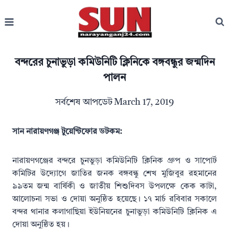
Skip
to
content
বন্দরের চুনাভুড়া কমিউনিটি ক্লিনিকে বঙ্গবন্ধুর জন্মদিন
পালন
সর্বশেষ আপডেট
March 17, 2019
সান নারায়ণগঞ্জ টুয়েন্টিফোর ডটকম:
নারায়ণগঞ্জের বন্দরে চুনভুড়া কমিউনিটি ক্লিনিক গ্রুপ ও সাপোর্ট
কমিটির উদ্যোগে জাতির জনক বঙ্গবন্ধু শেখ মুজিবুর রহমানের
৯৯তম জন্ম বার্ষিকী ও জাতীয় শিশুদিবস উপলক্ষে কেক কাটা,
আলোচনা সভা ও দোয়া অনুষ্ঠিত হয়েছে। ১৭ মার্চ রবিবার সকালে
বন্দর থানার কলাগাছিয়া ইউনিয়নের চুনাভুড়া কমিউনিটি ক্লিনিক এ
দোয়া অনুষ্ঠিত হয়।