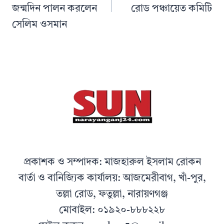
জন্মদিন পালন করলেন
রোড পঞ্চায়েত কমিটি
সেলিম ওসমান
প্রকাশক ও সম্পাদক: মাজহারুল ইসলাম রোকন
বার্তা ও বানিজ্যিক কার্যালয়: আজমেরীবাগ, খাঁ-পুর,
তল্লা রোড, ফতুল্লা, নারায়ণগঞ্জ
মোবাইল: ০১৯২০-৮৮৮২২৮