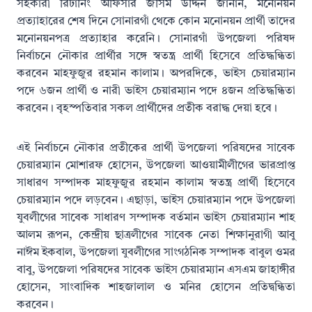
সহকারী রিটার্নিং অফিসার জসিম উদ্দিন জানান, মনোনয়ন
প্রত্যাহারের শেষ দিনে সোনারগাঁ থেকে কোন মনোনয়ন প্রার্থী তাদের
মনোনয়নপত্র প্রত্যাহার করেনি। সোনারগাঁ উপজেলা পরিষদ
নির্বাচনে নৌকার প্রার্থীর সঙ্গে স্বতন্ত্র প্রার্থী হিসেবে প্রতিদ্ধন্ধিতা
করবেন মাহফুজুর রহমান কালাম। অপরদিকে, ভাইস চেয়ারম্যান
পদে ৬জন প্রার্থী ও নারী ভাইস চেয়ারম্যান পদে ৪জন প্রতিদ্ধন্ধিতা
করবেন। বৃহস্পতিবার সকল প্রার্থীদের প্রতীক বরাদ্ধ দেয়া হবে।
এই নির্বাচনে নৌকার প্রতীকের প্রার্থী উপজেলা পরিষদের সাবেক
চেয়ারম্যান মোশারফ হোসেন, উপজেলা আওয়ামীলীগের ভারপ্রাপ্ত
সাধারণ সম্পাদক মাহফুজুর রহমান কালাম স্বতন্ত্র প্রার্থী হিসেবে
চেয়ারম্যান পদে লড়বেন। এছাড়া, ভাইস চেয়ারম্যান পদে উপজেলা
যুবলীগের সাবেক সাধারণ সম্পাদক বর্তমান ভাইস চেয়ারম্যান শাহ
আলম রূপন, কেন্দ্রীয় ছাত্রলীগের সাবেক নেতা শিক্ষানুরাগী আবু
নাঈম ইকবাল, উপজেলা যুবলীগের সাংগঠনিক সম্পাদক বাবুল ওমর
বাবু, উপজেলা পরিষদের সাবেক ভাইস চেয়ারম্যান এসএম জাহাঙ্গীর
হোসেন, সাংবাদিক শাহজালাল ও মনির হোসেন প্রতিদ্বন্ধিতা
করবেন।