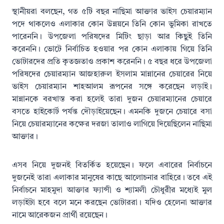
স্থানীয়রা বলছেন, গত ৫টি বছর নাছিমা আক্তার ভাইস চেয়ারম্যান
পদে থাকলেও এলাকার কোন উন্নয়নে তিনি কোন ভুমিকা রাখতে
পারেননি। উপজেলা পরিষদের মিটিং ছাড়া আর কিছুই তিনি
করেননি। ভোটে নির্বাচিত হওয়ার পর কোন এলাকায় গিয়ে তিনি
ভোটারদের প্রতি কৃতজ্ঞতাও প্রকাশ করেননি। ৫ বছর ধরে উপজেলা
পরিষদের চেয়ারম্যান আজহারুল ইসলাম মান্নানের চেয়ারের নিয়ে
ভাইস চেয়ারম্যান শাহআলম রূপনের সঙ্গে করেছেন লড়াই।
মান্নানকে বরখাস্ত করা হলেই তারা দুজন চেয়ারম্যানের চেয়ারে
বসতে হাইকোর্ট পর্যন্ত দৌড়াইয়েছেন। এমনকি দুজনে চেয়ারে বসা
নিয়ে চেয়ারম্যানের কক্ষের দরজা তালাও লাগিয়ে দিয়েছিলেন নাছিমা
আক্তার।
এসব নিয়ে দুজনই বিতর্কিত হয়েছেন। ফলে এবারের নির্বাচনে
দুজনেই তারা এলাকার মানুষের কাছে আলোচনার বাহিরে। তবে এই
নির্বাচনে মাহমুদা আক্তার ফ্যান্সী ও শ্যামলী চৌধুরীর মধ্যেই মুল
লড়াইটা হবে বলে মনে করছেন ভোটাররা। যদিও হেলেনা আক্তার
নামে আরেকজন প্রার্থী রয়েছেন।