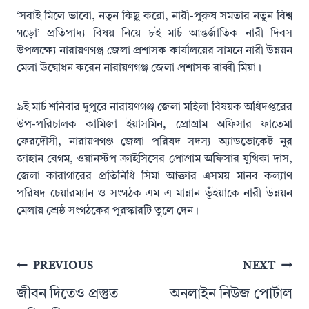
‘সবাই মিলে ভাবো, নতুন কিছু করো, নারী-পুরুষ সমতার নতুন বিশ্ব
গড়ো’ প্রতিপাদ্য বিষয় নিয়ে ৮ই মার্চ আন্তর্জাতিক নারী দিবস
উপলক্ষ্যে নারায়ণগঞ্জ জেলা প্রশাসক কার্যালয়ের সামনে নারী উন্নয়ন
মেলা উদ্বোধন করেন নারায়ণগঞ্জ জেলা প্রশাসক রাব্বী মিয়া।
৯ই মার্চ শনিবার দুপুরে নারায়ণগঞ্জ জেলা মহিলা বিষয়ক অধিদপ্তরের
উপ-পরিচালক কামিজা ইয়াসমিন, প্রোগ্রাম অফিসার ফাতেমা
ফেরদৌসী, নারায়ণগঞ্জ জেলা পরিষদ সদস্য অ্যাডভোকেট নুর
জাহান বেগম, ওয়ানস্টপ ক্রাইসিসের প্রোগ্রাম অফিসার যুথিকা দাস,
জেলা কারাগারের প্রতিনিধি সিমা আক্তার এসময় মানব কল্যাণ
পরিষদ চেয়ারম্যান ও সংগঠক এম এ মান্নান ভূঁইয়াকে নারী উন্নয়ন
মেলায় শ্রেষ্ঠ সংগঠকের পুরস্কারটি তুলে দেন।
Post
PREVIOUS
NEXT
navigation
জীবন দিতেও প্রস্তুত
অনলাইন নিউজ পোর্টাল