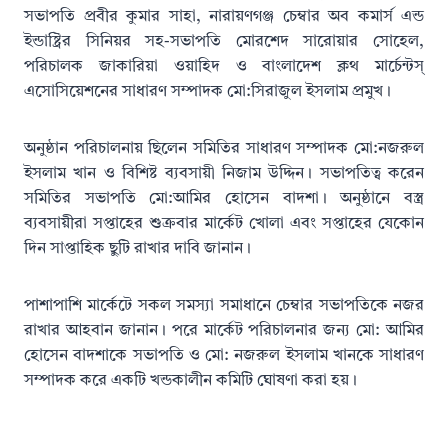
সভাপতি প্রবীর কুমার সাহা, নারায়ণগঞ্জ চেম্বার অব কমার্স এন্ড
ইন্ডাষ্ট্রির সিনিয়র সহ-সভাপতি মোরশেদ সারোয়ার সোহেল,
পরিচালক জাকারিয়া ওয়াহিদ ও বাংলাদেশ ক্লথ মার্চেন্টস্
এসোসিয়েশনের সাধারণ সম্পাদক মো:সিরাজুল ইসলাম প্রমুখ।
অনুষ্ঠান পরিচালনায় ছিলেন সমিতির সাধারণ সম্পাদক মো:নজরুল
ইসলাম খান ও বিশিষ্ট ব্যবসায়ী নিজাম উদ্দিন। সভাপতিত্ব করেন
সমিতির সভাপতি মো:আমির হোসেন বাদশা। অনুষ্ঠানে বস্ত্র
ব্যবসায়ীরা সপ্তাহের শুক্রবার মার্কেট খোলা এবং সপ্তাহের যেকোন
দিন সাপ্তাহিক ছুটি রাখার দাবি জানান।
পাশাপাশি মার্কেটে সকল সমস্যা সমাধানে চেম্বার সভাপতিকে নজর
রাখার আহবান জানান। পরে মার্কেট পরিচালনার জন্য মো: আমির
হোসেন বাদশাকে সভাপতি ও মো: নজরুল ইসলাম খানকে সাধারণ
সম্পাদক করে একটি খন্ডকালীন কমিটি ঘোষণা করা হয়।