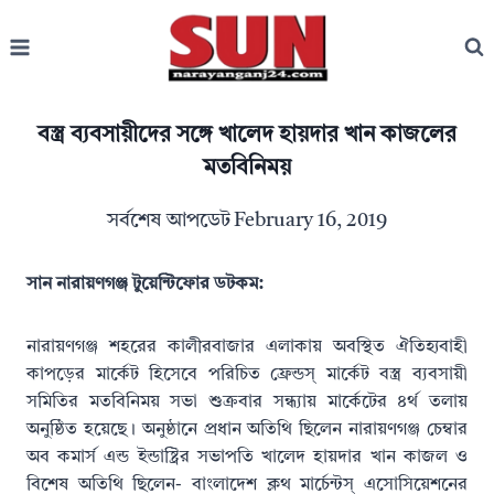
Skip
to
content
বস্ত্র ব্যবসায়ীদের সঙ্গে খালেদ হায়দার খান কাজলের
মতবিনিময়
সর্বশেষ আপডেট
February 16, 2019
সান নারায়ণগঞ্জ টুয়েন্টিফোর ডটকম:
নারায়ণগঞ্জ শহরের কালীরবাজার এলাকায় অবস্থিত ঐতিহ্যবাহী
কাপড়ের মার্কেট হিসেবে পরিচিত ফ্রেন্ডস্ মার্কেট বস্ত্র ব্যবসায়ী
সমিতির মতবিনিময় সভা শুক্রবার সন্ধ্যায় মার্কেটের ৪র্থ তলায়
অনুষ্ঠিত হয়েছে। অনুষ্ঠানে প্রধান অতিথি ছিলেন নারায়ণগঞ্জ চেম্বার
অব কমার্স এন্ড ইন্ডাষ্ট্রির সভাপতি খালেদ হায়দার খান কাজল ও
বিশেষ অতিথি ছিলেন- বাংলাদেশ ক্লথ মার্চেন্টস্ এসোসিয়েশনের