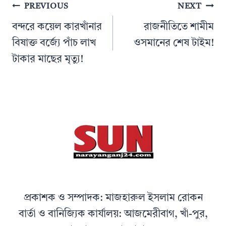
Post
PREVIOUS
NEXT
navigation
বন্দরে কয়েল কারখাঁনার
রাজনীতিতে শামীম
বিষাক্ত বর্জ্যে পাঁচ লাখ
ওসমানের শেষ টাইম!
টাকার মাছের মৃত্যু!
প্রকাশক ও সম্পাদক: মাজহারুল ইসলাম রোকন
বার্তা ও বানিজ্যিক কার্যালয়: আজমেরীবাগ, খাঁ-পুর,