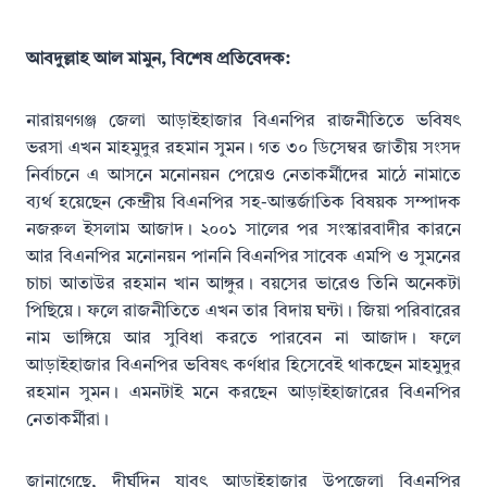
আবদুল্লাহ আল মামুন, বিশেষ প্রতিবেদক:
নারায়ণগঞ্জ জেলা আড়াইহাজার বিএনপির রাজনীতিতে ভবিষৎ
ভরসা এখন মাহমুদুর রহমান সুমন। গত ৩০ ডিসেম্বর জাতীয় সংসদ
নির্বাচনে এ আসনে মনোনয়ন পেয়েও নেতাকর্মীদের মাঠে নামাতে
ব্যর্থ হয়েছেন কেন্দ্রীয় বিএনপির সহ-আন্তর্জাতিক বিষয়ক সম্পাদক
নজরুল ইসলাম আজাদ। ২০০১ সালের পর সংস্কারবাদীর কারনে
আর বিএনপির মনোনয়ন পাননি বিএনপির সাবেক এমপি ও সুমনের
চাচা আতাউর রহমান খান আঙ্গুর। বয়সের ভারেও তিনি অনেকটা
পিছিয়ে। ফলে রাজনীতিতে এখন তার বিদায় ঘন্টা। জিয়া পরিবারের
নাম ভাঙ্গিয়ে আর সুবিধা করতে পারবেন না আজাদ। ফলে
আড়াইহাজার বিএনপির ভবিষৎ কর্ণধার হিসেবেই থাকছেন মাহমুদুর
রহমান সুমন। এমনটাই মনে করছেন আড়াইহাজারের বিএনপির
নেতাকর্মীরা।
জানাগেছে, দীর্ঘদিন যাবৎ আড়াইহাজার উপজেলা বিএনপির