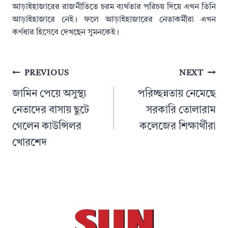
আড়াইহাজারের রাজনীতিতে চরম ব্যর্থতার পরিচয় দিয়ে এখন তিনি
আড়াইহাজারে নেই। ফলে আড়াইহাজারের নেতাকর্মীরা এখন
কর্ণধার হিসেবে দেখছেন সুমনকেই।
Post
PREVIOUS
NEXT
navigation
জামিন পেয়ে অসুস্থ্য
পরিচ্ছন্নতায় নেমেছে
নেতাদের বাসায় ছুটে
সরকারি তোলারাম
গেলেন কাউন্সিলর
কলেজের শিক্ষার্থীরা
খোরশেদ