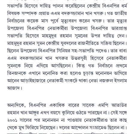
সভাপতি হিসেবে দায়িত্ব পালন করেছিলেন কেন্দ্রীয় বিএনপির ধর্ম
বিষয়ক সম্পাদক প্রয়াত এএম বদরুজ্জামান খান খসরু। গত জাতীয়
নির্বাচনের কয়েক মাস পূর্বে মৃত্যুবরণ করেন খসরু। তার মৃত্যুর
উপজেলা বিএনপির নেতাকর্মীরা উপজেলা বিএনপির ভারপ্রাপ্ত
সভাপতি হিসেবে মাহমুদুর রহমান সুমনের উপর দায়িত্ব দেন।
মাহমুদুর রহমান সুমন কেন্দ্রীয় যুবদলের রাজনীতিতে সক্রিয় ছিলেন।
ছিলেন উপজেলা বিএনপির সিনিয়র সহ-সভাপতি পদেও। তার বাবা
এএম বদরুজ্জামান খান খসরুর উত্তরসূরী হিসেবে নেতাকর্মীরা
সুমনকে নিয়ে এগিয়ে আসছিলেন। কিন্তু গত নির্বাচনে প্রথমে
তিনজনকে এখানে মনোনিত করা হলেও চূড়ান্ত মনোনয়ন ভাগিয়ে
আনেন আড়াইহাজারে নেতাকর্মী সংকটে থাকা নেতা নজরুল ইসলাম
আজাদ।
অন্যদিকে, বিএনপির একাধিক বারের সাবেক এমপি আতাউর
রহমান খান আঙ্গুর এখণ বয়সে কুলিয়ে ওঠতে পারছেন না। সেই সঙ্গে
২০০১ সালের পর মনোনয়ন না পাওয়ায় নেতাকর্মীরাও তার কাছ
থেকে মুখ ফিরিয়ে নিয়েছেন। দলের আন্দোলন সংগ্রামেও ছিলেন না।