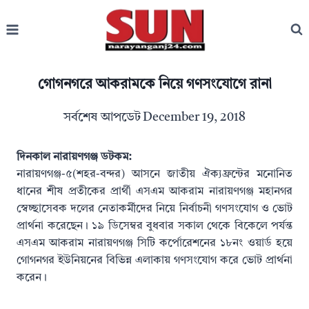
Skip
to
content
গোগনগরে আকরামকে নিয়ে গণসংযোগে রানা
সর্বশেষ আপডেট
December 19, 2018
দিনকাল নারায়ণগঞ্জ ডটকম:
নারায়ণগঞ্জ-৫(শহর-বন্দর) আসনে জাতীয় ঐক্যফ্রন্টের মনোনিত
ধানের শীষ প্রতীকের প্রার্থী এসএম আকরাম নারায়ণগঞ্জ মহানগর
স্বেচ্ছাসেবক দলের নেতাকর্মীদের নিয়ে নির্বাচনী গণসংযোগ ও ভোট
প্রার্থনা করেছেন। ১৯ ডিসেম্বর বুধবার সকাল থেকে বিকেলে পর্যন্ত
এসএম আকরাম নারায়ণগঞ্জ সিটি কর্পোরেশনের ১৮নং ওয়ার্ড হয়ে
গোগনগর ইউনিয়নের বিভিন্ন এলাকায় গণসংযোগ করে ভোট প্রার্থনা
করেন।